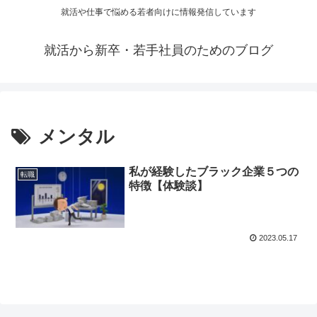
就活や仕事で悩める若者向けに情報発信しています
就活から新卒・若手社員のためのブログ
メンタル
私が経験したブラック企業５つの
転職
特徴【体験談】
2023.05.17