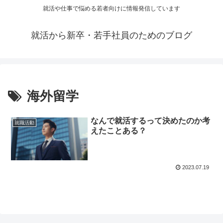
就活や仕事で悩める若者向けに情報発信しています
就活から新卒・若手社員のためのブログ
海外留学
なんで就活するって決めたのか考
就職活動
えたことある？
2023.07.19