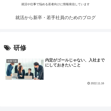
就活や仕事で悩める若者向けに情報発信しています
就活から新卒・若手社員のためのブログ
研修
内定がゴールじゃない、入社まで
就職活動
にしておきたいこと
2022.11.16