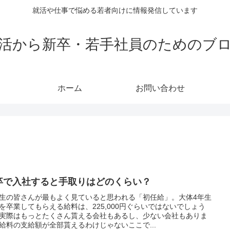
就活や仕事で悩める若者向けに情報発信しています
活から新卒・若手社員のためのブ
ホーム
お問い合わせ
卒で入社すると手取りはどのくらい？
生の皆さんが最もよく見ていると思われる「初任給」。大体4年生
を卒業してもらえる給料は、225,000円ぐらいではないでしょう
実際はもっとたくさん貰える会社もあるし、少ない会社もありま
給料の支給額が全部貰えるわけじゃないここで...