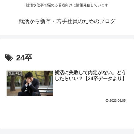
就活や仕事で悩める若者向けに情報発信しています
就活から新卒・若手社員のためのブログ
24卒
就活に失敗して内定がない。どう
就職活動
したらいい？【24卒データより】
2023.06.05