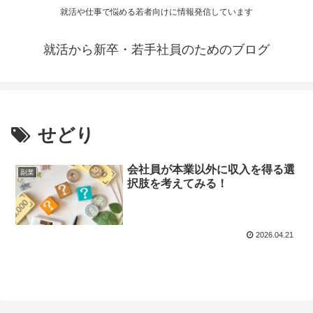
就活や仕事で悩める若者向けに情報発信しています
就活から新卒・若手社員のためのブログ
せどり
会社員が本業以外に収入を得る選
副業
択肢を考えてみる！
2026.04.21