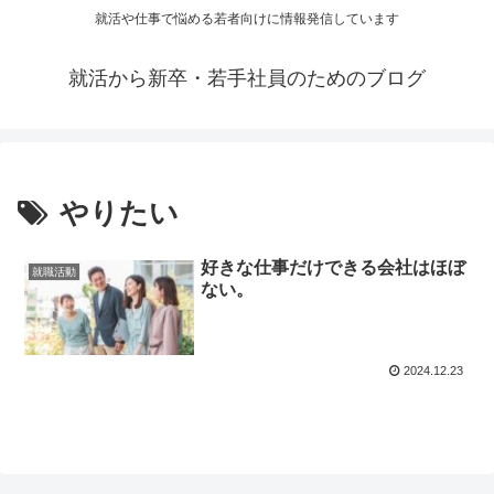
就活や仕事で悩める若者向けに情報発信しています
就活から新卒・若手社員のためのブログ
やりたい
好きな仕事だけできる会社はほぼ
就職活動
ない。
2024.12.23