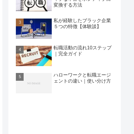
変換する方法
私が経験したブラック企業
５つの特徴【体験談】
転職活動の流れ10ステップ
｜完全ガイド
ハローワークと転職エージ
ェントの違い｜使い分け方