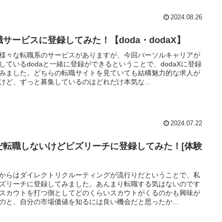
2024.08.26
職サービスに登録してみた！【doda・dodaX】
様々な転職系のサービスがありますが、今回パーソルキャリアが
しているdodaと一緒に登録ができるということで、dodaXに登録
みました。どちらの転職サイトを見ていても結構魅力的な求人が
けど、ずっと募集しているのはどれだけ本気な...
2024.07.22
だ転職しないけどビズリーチに登録してみた！[体験
からはダイレクトリクルーティングが流行りだということで、私
ズリーチに登録してみました。あんまり転職する気はないのです
スカウトを打つ側としてどのくらいスカウトがくるのかも興味が
のと、自分の市場価値を知るには良い機会だと思ったか...