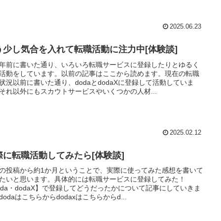
2025.06.23
う少し気合を入れて転職活動に注力中[体験談]
年前に書いた通り、いろいろ転職サービスに登録したりとゆるく
活動をしています。以前の記事はここから読めます。現在の転職
状況以前に書いた通り、dodaとdodaXに登録して活動していま
それ以外にもスカウトサービスやいくつかの人材...
2025.02.12
際に転職活動してみたら[体験談]
の投稿から約1か月ということで、実際に使ってみた感想を書いて
たいと思います。具体的には転職サービスに登録してみた！
oda・dodaX】で登録してどうだったかについて記事にしていきま
dodaはこちらからdodaxはこちらからd...