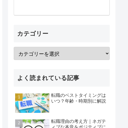
カテゴリー
よく読まれている記事
転職のベストタイミングは
いつ？年齢・時期別に解説
転職理由の考え方｜ネガテ
ィブな本音をポジティブに