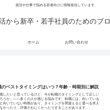
就活や仕事で悩める若者向けに情報発信しています
活から新卒・若手社員のためのブ
ホーム
お問い合わせ
職のベストタイミングはいつ？年齢・時期別に解説
職したいと思っているけど、今が転職のタイミングとして正しい
ろうか」——多くの人が感じる悩みです。転職には、向いている
と向いていない時期があり、タイミングを間違えると選べる求人
なかったり、評価されにくかったりすることがあります...