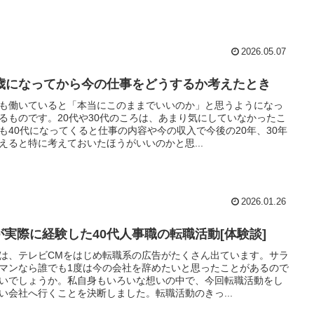
2026.05.07
0歳になってから今の仕事をどうするか考えたとき
も働いていると「本当にこのままでいいのか」と思うようになっ
るものです。20代や30代のころは、あまり気にしていなかったこ
も40代になってくると仕事の内容や今の収入で今後の20年、30年
えると特に考えておいたほうがいいのかと思...
2026.01.26
が実際に経験した40代人事職の転職活動[体験談]
は、テレビCMをはじめ転職系の広告がたくさん出ています。サラ
マンなら誰でも1度は今の会社を辞めたいと思ったことがあるので
いでしょうか。私自身もいろいな想いの中で、今回転職活動をし
い会社へ行くことを決断しました。転職活動のきっ...