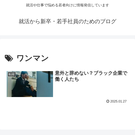
就活や仕事で悩める若者向けに情報発信しています
就活から新卒・若手社員のためのブログ
ワンマン
意外と辞めない？ブラック企業で
転職
働く人たち
2025.01.27