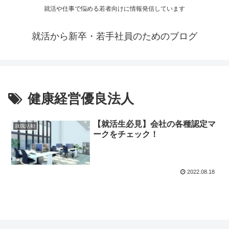
就活や仕事で悩める若者向けに情報発信しています
就活から新卒・若手社員のためのブログ
健康経営優良法人
【就活生必見】会社の各種認定マ
就職活動
ークをチェック！
2022.08.18