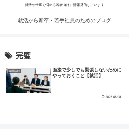
就活や仕事で悩める若者向けに情報発信しています
就活から新卒・若手社員のためのブログ
完璧
面接で少しでも緊張しないために
就職活動
やっておくこと【就活】
2023.05.08