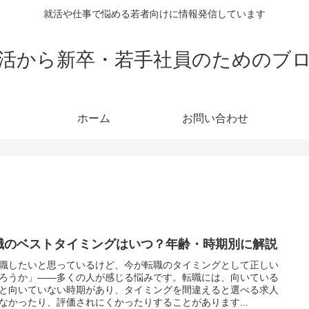
就活や仕事で悩める若者向けに情報発信しています
活から新卒・若手社員のためのブ
ホーム
お問い合わせ
職のベストタイミングはいつ？年齢・時期別に解説
職したいと思っているけど、今が転職のタイミングとして正しい
ろうか」——多くの人が感じる悩みです。転職には、向いている
と向いていない時期があり、タイミングを間違えると選べる求人
なかったり、評価されにくかったりすることがあります...