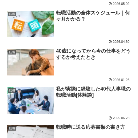
2026.05.02
転職活動の全体スケジュール｜何
転職
ヶ月かかる？
2026.04.30
40歳になってから今の仕事をどう
転職
するか考えたとき
2026.01.26
私が実際に経験した40代人事職の
転職
転職活動[体験談]
2025.06.23
転職時に送る応募書類の書き方
転職