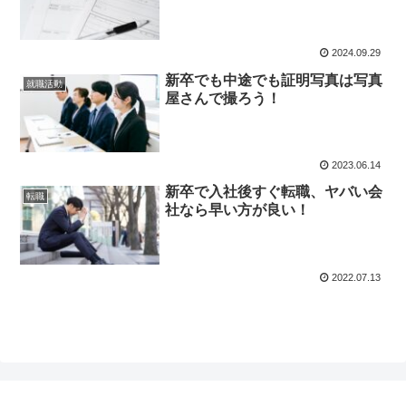
2024.09.29
新卒でも中途でも証明写真は写真
就職活動
屋さんで撮ろう！
2023.06.14
新卒で入社後すぐ転職、ヤバい会
転職
社なら早い方が良い！
2022.07.13