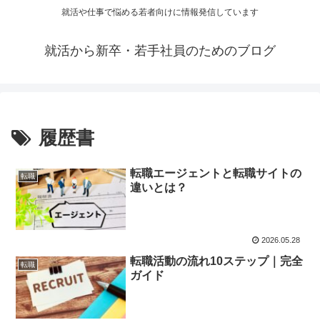
就活や仕事で悩める若者向けに情報発信しています
就活から新卒・若手社員のためのブログ
履歴書
転職エージェントと転職サイトの
転職
違いとは？
2026.05.28
転職活動の流れ10ステップ｜完全
転職
ガイド