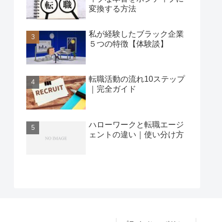
変換する方法
私が経験したブラック企業
５つの特徴【体験談】
転職活動の流れ10ステップ
｜完全ガイド
ハローワークと転職エージ
ェントの違い｜使い分け方