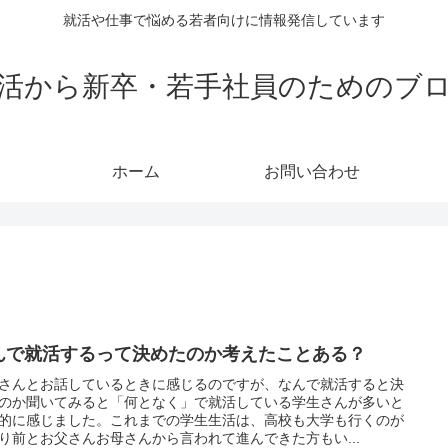
就活や仕事で悩める若者向けに情報発信しています
活から新卒・若手社員のためのブ
ホーム
お問い合わせ
んで就活するって決めたのか考えたことある？
さんとお話しているときに感じるのですが、なんで就活すると決
のか聞いてみると「何となく」で就活している学生さんが多いと
的に感じました。これまでの学生生活は、高校も大学も行くのが
り前とお父さんお母さんから言われて進んできた方もい...