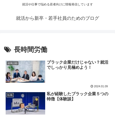
就活や仕事で悩める若者向けに情報発信しています
就活から新卒・若手社員のためのブログ
長時間労働
ブラック企業だけじゃない？就活
就職活動
でしっかり見極めよう！
2024.01.09
私が経験したブラック企業５つの
転職
特徴【体験談】