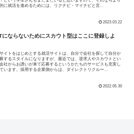
的に就活を進めるためには、リクナビ・マイナビと言...
2023.03.22
NTにならないためにスカウト型はここに登録しよ
！
サイトをはじめとする就活サイトは、自分で会社を探して自分か
募するスタイルになりますが、最近では、逆求人やスカウトとい
会社からお誘いが来て応募するというかたちのサービスも充実し
ています。採用する企業側からは、ダイレクトリクルー...
2022.05.30