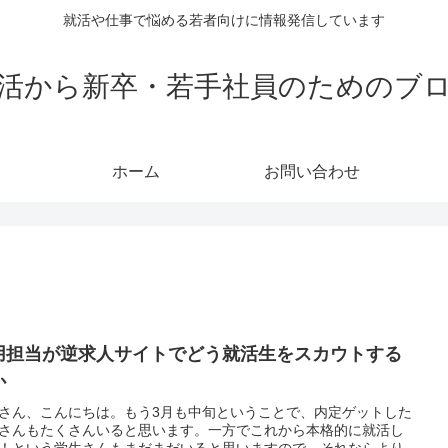
就活や仕事で悩める若者向けに情報発信しています
活から新卒・若手社員のためのブ
ホーム
お問い合わせ
用担当が逆求人サイトでどう就活生をスカウトする
か
さん、こんにちは。もう3月も中旬ということで、内定ゲットした
さんもたくさんいると思います。一方でこれから本格的に就活し
！という学生さんもまだまだいると思いますので、それならより