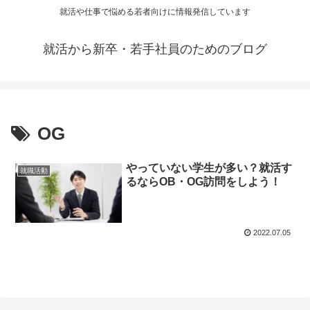
就活や仕事で悩める若者向けに情報発信しています
就活から新卒・若手社員のためのブログ
OG
やっていない学生が多い？就活す
就職活動
るならOB・OG訪問をしよう！
2022.07.05