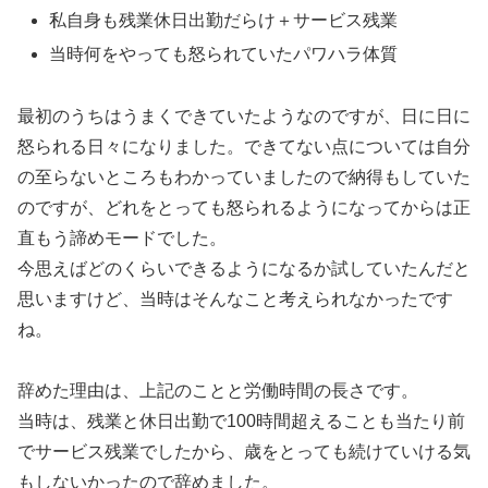
私自身も残業休日出勤だらけ＋サービス残業
当時何をやっても怒られていたパワハラ体質
最初のうちはうまくできていたようなのですが、日に日に
怒られる日々になりました。できてない点については自分
の至らないところもわかっていましたので納得もしていた
のですが、どれをとっても怒られるようになってからは正
直もう諦めモードでした。
今思えばどのくらいできるようになるか試していたんだと
思いますけど、当時はそんなこと考えられなかったです
ね。
辞めた理由は、上記のことと労働時間の長さです。
当時は、残業と休日出勤で100時間超えることも当たり前
でサービス残業でしたから、歳をとっても続けていける気
もしないかったので辞めました。