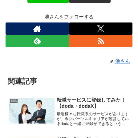
池さんをフォローする
池さん
関連記事
転職サービスに登録してみた！
転職
【doda・dodaX】
最近様々な転職系のサービスがあります
が、今回パーソルキャリアが運営してい
るdodaと一緒に登録ができるというこ
とで、dodaXに登録してみました。どち
らの転職サイトを見ていても結構魅力的