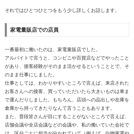
それではひとつひとつをもう少し詳しくお話します。
家電量販店での店員
一番最初に働いたのは、家電量販店でした。
アルバイトで言うと、コンビニや百貨店などでやったこと
があり、接客経験がそのまま活かせるということとで、そ
のまま仕事にしました。
仕事としては、わかりやすいところで言えば、来店された
お客さんへの接客、買っていただいたら大きいものは車ま
で運んだりしました。もちろん、店頭への品出しや在庫を
倉庫から持ってきたりなんて言うこともあります。
また、普段皆さんが目にすることがないところで言えば、
店舗会議や全店会議などの会議や、私の働いていた会社で
は、区分ごとに担当が分かれていて（例えば、白物家電や