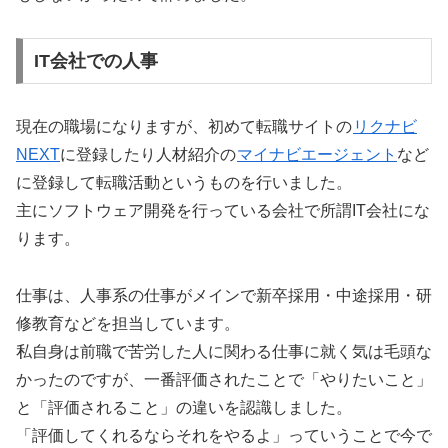
IT会社での人事
現在の職場になりますが、初めて転職サイトの
リクナビ
NEXT
に登録したり人材紹介の
マイナビエージェント
など
に登録して転職活動というものを行いました。
主にソフトウェア開発を行っている会社で所謂IT会社にな
ります。
仕事は、人事系の仕事がメインで新卒採用・中途採用・研
修教育などを担当しています。
私自身は前職で苦労した人に関わる仕事に就く気は毛頭な
かったのですが、一番評価されたことで「やりたいこと」
と「評価されること」の違いを認識しました。
「評価してくれるならそれをやるよ」っていうことで今で